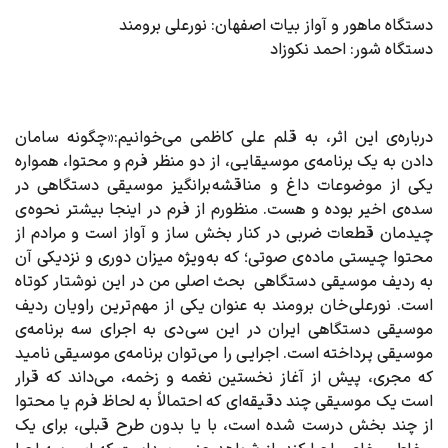
دستگاه ماهور و آواز بیات اصفهان: نورعلی برومند
دستگاه شور: احمد نکوزاد
درباره‌ی این اثر، به قلم علی کاظمی می‌خوانیم:«چگونه سامان
دادن به یک برنامه‌ی موسیقایی، از دو منظر فرم و محتوا، همواره
یکی از موضوعات داغ و مناقشه برانگیز موسیقی دستگاهی در
سده‌ی اخیر بوده و هست. منظورم از فرم در اینجا بیشتر نحوه ی
چیدمان قطعات ضربی در کنار بخش ساز و آواز است و مرادم از
محتوا چیستی ماده ی صوتی؛ که به ویژه میزان دوری و نزدیکی آن
به ردیف موسیقی دستگاهی
بحث اصلی من در این نوشتار کوتاه
است. نورعلی خان برومند به عنوان یکی از مهم ترین راویان ردیف
موسیقی دستگاهی ایران در این سی دی به اجرای سه برنامه‌ی
موسیقی پرداخته است. اجرایی را می توان برنامه‌ی موسیقی نامید
که مجری، پیش از آغاز نخستین نغمه و زخمه، می‌داند که قرار
است یک موسیقی چند دقیقه‌ای که احتمالاً به لحاظ فرم یا محتوا
از چند بخش درست شده است، با یا بدون طرح قبلی، برای یک