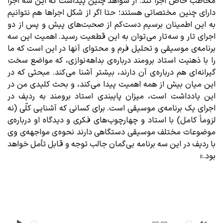
مخاطب خاص اجرا کند. از شواهد چنین پیداست که این سه اجرا
دارای چنین مختصاتی هستند؛ حتا اگر از شکل اجراها هم نتوانیم
به این اطمینان برسیم دست کم از صحبت‌های پیش و پس از دو
اجرای تار و سه تار می توان به این قطعیت رسید. اهمیت این سه
برنامه‌ی موسیقی و تحلیل فرم و محتوای آنها در این است که ما
را با ذهنیت استاد برومند درباره ی بداهه نوازی، که مواضع سخت
گیرانه ای هم درباره ی آن دارند، بیشتر آشنا می کند. مبحثی که در
این میان بیش از همه اهمیت پیدا می کند، و بحث کلیدی من در
این یادداشت است، میزان پایبندی استاد برومند به ردیف در
اجرای یک برنامه‌ی موسیقی است. برای کسانی که آشنایی کلّی (نه
لزوماً کامل) با استاد و چهارچوب های فکری و دیدگاه او درباره‌ی
موضوعات مختلف موسیقی دستگاهی دارند نحوه ی مواجهه‌ی وی
با ردیف در این سه برنامه بی گمان جالب توجه و قابل تأمل خواهد
بود.»