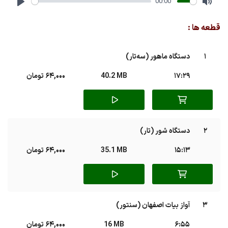
00:00
Play
Mute
قطعه ها :
1
دستگاه ماهور (سه‌تار)
17:29
40.2 MB
64,000 تومان
2
دستگاه شور (تار)
15:13
35.1 MB
64,000 تومان
3
آواز بیات اصفهان (سنتور)
6:55
16 MB
64,000 تومان