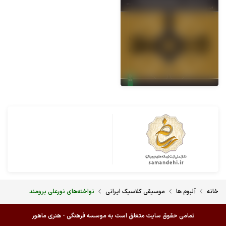
خانه
آلبوم ها
موسیقی کلاسیک ایرانی
نواخته‌های نورعلی برومند
تمامی حقوق سایت متعلق است به موسسه فرهنگی - هنری ماهور