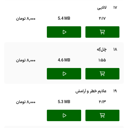
17
لالایی
2:17
5.4 MB
8,000 تومان
18
چَل‌‌گِه
1:55
4.6 MB
8,000 تومان
19
علایم خطر و آرامش
2:13
5.3 MB
8,000 تومان