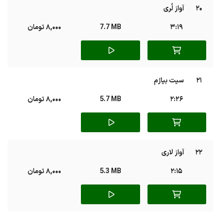
20
آواز لُری
3:19
7.7 MB
8,000 تومان
21
سیت بیارُم
2:26
5.7 MB
8,000 تومان
22
آواز لاری
2:15
5.3 MB
8,000 تومان