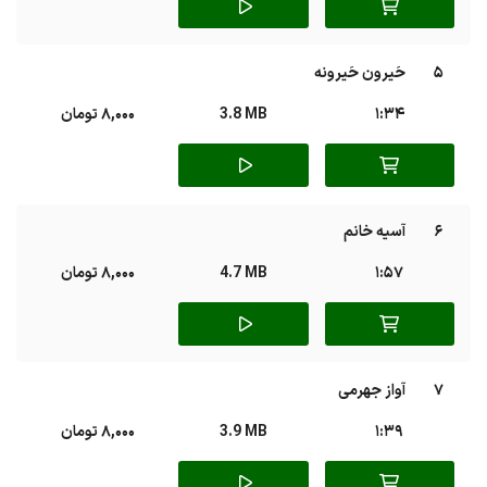
5
حَیرون حَیرونه
1:34
3.8 MB
8,000 تومان
6
آسیه خانم
1:57
4.7 MB
8,000 تومان
7
آواز جهرمی
1:39
3.9 MB
8,000 تومان