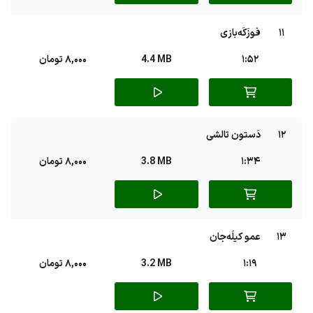
11
فوزَکَه‌بازی
1:52
4.4 MB
8,000 تومان
12
دَستون تالشی
1:34
3.8 MB
8,000 تومان
13
عمو کیلَه‌جان
1:19
3.2 MB
8,000 تومان