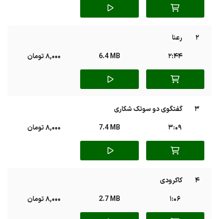
2
رعنا
2:44
6.4 MB
8,000 تومان
3
گفتگوی دو سوتک شکاری
3:09
7.4 MB
8,000 تومان
4
کاکرودی
1:06
2.7 MB
8,000 تومان