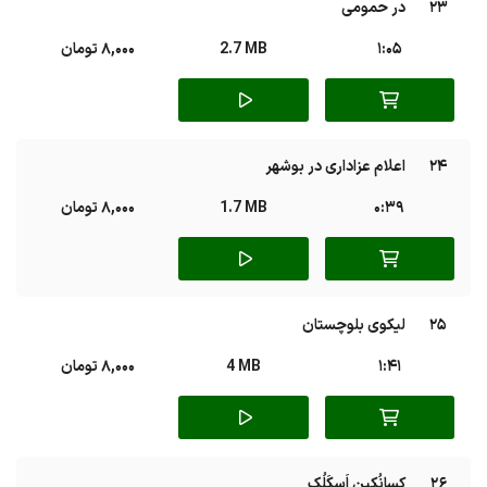
23
در حمومی
1:05
2.7 MB
8,000 تومان
24
اعلام عزاداری در بوشهر
0:39
1.7 MB
8,000 تومان
25
لیکوی بلوچستان
1:41
4 MB
8,000 تومان
26
کِسانُکین اَسکَلُک