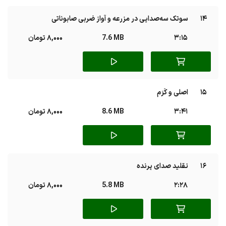
14
سوتک سه‌صدایی در مزرعه و آواز ضربی صابوناتی
3:15
7.6 MB
8,000 تومان
15
اصلی و کَرَم
3:41
8.6 MB
8,000 تومان
16
تقلید صدای پرنده
2:28
5.8 MB
8,000 تومان