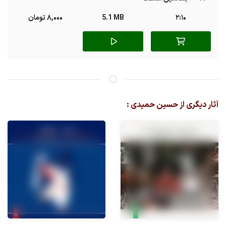
2:10
5.1 MB
8,000 تومان
آثار دیگری از حسین حمیدی :