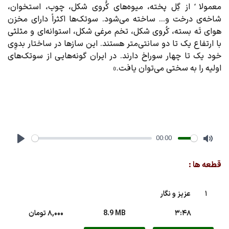
معمولا ً از گِل پخته، میوه‌های کَُروی شکل، چوب، استخوان،
شاخه‌ی درخت و... ساخته می‌شود. سوتک‌ها اکثراً دارای مخزن
هوای تَه بسته، کُروی شکل، تخم مرغی شکل، استوانه‌ای و مثلثی
با ارتفاع یک تا دو سانتی‌متر هستند. این سازها در ساختار بدوِی
خود یک تا چهار سوراخ دارند. در ایران گونه‌هایی از سوتک‌های
اولیه را به سختی می‌توان یافت.»
00:00
Play
Mute
قطعه ها :
1
عزیز و نگار
3:48
8.9 MB
8,000 تومان