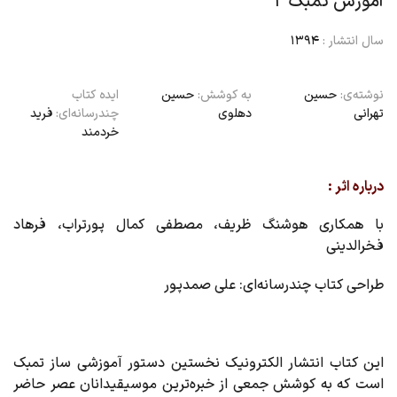
آموزش تمبک ۲
سال انتشار :
1394
نوشته‌ی:
حسین
به کوشش:
حسین
ایده‌ کتاب
تهرانی
دهلوی
چندرسانه‌ای:
فرید
خردمند
درباره اثر :
با همکاری هوشنگ ظریف، مصطفی کمال پورتراب، فرهاد
فخرالدینی
طراحی کتاب چندرسانه‌ای: علی صمدپور
این کتاب انتشار الکترونیک نخستین دستور آموزشی ساز تمبک
است که به کوشش جمعی از خبره‌ترین موسیقیدانان عصر حاضر