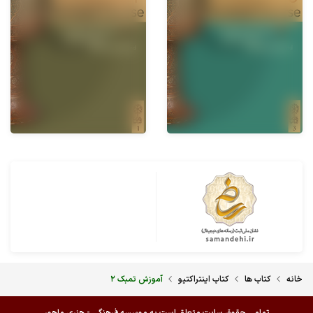
خانه
کتاب ها
کتاب اینتراکتیو
آموزش تمبک ۲
تمامی حقوق سایت متعلق است به موسسه فرهنگی - هنری ماهور