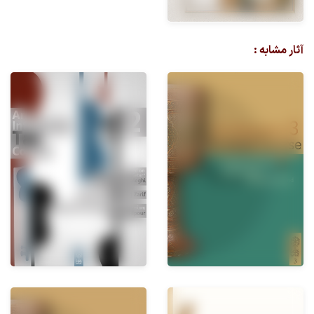
آثار مشابه :