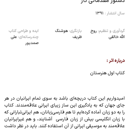
دستور مقدماتی تار
سال انتشار :
1391
گردآوری و تنظیم:
روح
بازنگری:
هوشنگ
ایده‌ و طراحی کتاب
الله خالقی
ظریف
چندرسانه‌ای:
علی
صمدپور
درباره اثر :
کتاب اول هنرستان
امیدواریم این کتاب دریچه‌ای باشد به سوی تمام ایرانیان در هر
جای جهان که به یادگیری این ساز زیبای ایرانی علاقه‌مندند. کتاب
را به دو زبان آماده کرده‌ایم تا هم فارسی‌زبانان، هم ایرانی‌تبارانی که
با زبان انگلیسی بیش از زبان فارسی آشنایند، و هم غیرایرانیان
علاقه‌مند به موسیقی ایرانی از آن استفاده کنند. باید در نظر داشت