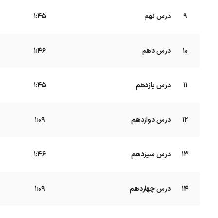
9
درس نهم
1:45
10
درس دهم
1:46
11
درس یازدهم
1:45
12
درس دوازدهم
B
1:09
13
درس سیزدهم
1:46
14
درس چهاردهم
B
1:09