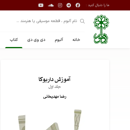
ما را دنبال کنید :
خانه
آلبوم
دی وی دی
کتاب
ن