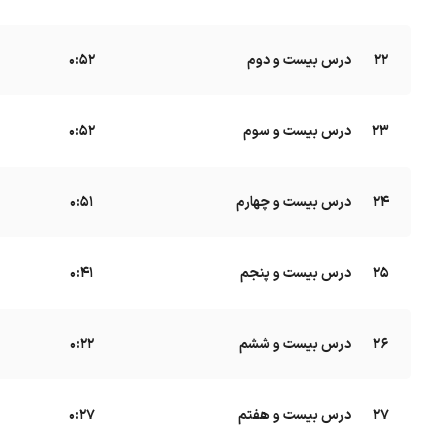
22
درس بیست و دوم
B
0:52
23
درس بیست و سوم
B
0:52
24
درس بیست و چهارم
B
0:51
25
درس بیست و پنجم
B
0:41
26
درس بیست و ششم
B
0:22
27
درس بیست و هفتم
0:27