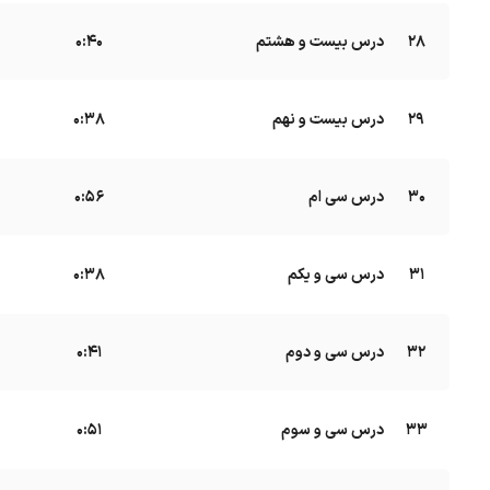
28
درس بیست و هشتم
B
0:40
29
درس بیست و نهم
B
0:38
30
درس سی ام
B
0:56
31
درس سی و یکم
B
0:38
32
درس سی و دوم
B
0:41
33
درس سی و سوم
B
0:51