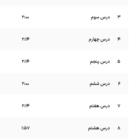
3
درس سوم
B
2:00
4
درس چهارم
B
2:14
5
درس پنجم
B
2:14
6
درس ششم
B
2:00
7
درس هفتم
B
2:14
8
درس هشتم
B
1:57