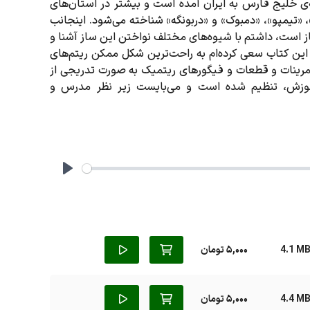
ی خلیج‌ فارس به ایران آمده است و بیشتر در استان‌های
»، «تیمپو»، «دمبوک» و «دربونگه» شناخته می‌شود. اینجانب
ز است، داشتم با شیوه‌های مختلف نواختن این ساز آشنا و
این کتاب سعی کرده‌ام به راحت‌ترین شکل ممکن ریتم‌های
ب تمرینات و قطعات و فیگورهای ریتمیک به‌ صورت تدریجی از
موزش، تنظیم شده است و می‌بایست زیر نظر مدرس و
Play
4.1 M
5,000 تومان
4.4 M
5,000 تومان