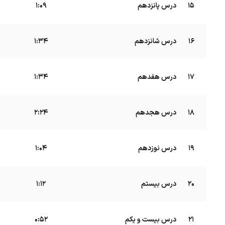
15
درس پانزدهم
B
1:09
16
درس شانزدهم
B
1:34
17
درس هفدهم
B
1:34
18
درس هجدهم
B
2:24
19
درس نوزدهم
B
1:04
20
درس بیستم
B
1:12
21
درس بیست و یکم
B
0:52