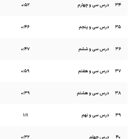
34
درس سی و چهارم
B
0:52
35
درس سی و پنجم
B
0:46
36
درس سی و ششم
B
0:47
37
درس سی و هفتم
B
0:59
38
درس سی و هشتم
B
0:39
39
درس سی و نهم
B
1:11
40
درس چهلم
B
0:32