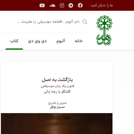
ما را دنبال کنید :
خانه
آلبوم
دی وی دی
کتاب
ن