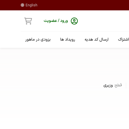
English
ورود / عضویت
شتراک
ارسال کد هدیه
رویداد ها
بزودی در ماهور
قطع:
وزیری