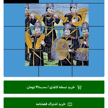
خرید نسخه کاغذی / 480,000 تومان
خرید اشتراک فصلنامه