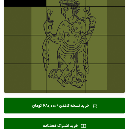
خرید نسخه کاغذی / 480,000 تومان
خرید اشتراک فصلنامه