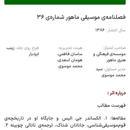
فصلنامه‌ی موسیقی ماهور شماره‌ی ۳۶
سال انتشار :
1386
صاحب امتیاز:
هیئت تحریریه:
طرح روی جلد:
زینب
موسسه‌ی فرهنگی و
ساسان فاطمی،‌
ایزدیار
هنری ماهور
هومان اسعدی،
محمد موسوی
مدیر مسئول:
سید
محمد موسوی
درباره اثر :
فهرست مطالب
مقاله‌ها
: ۱. الکساندر جی الیس و جایگاه او در تاریخچه‌ی
قوم‌موسیقی‌شناسی، جاناتان سُتاک، ترجمه‌ی ناتالی چوبینه ۲.