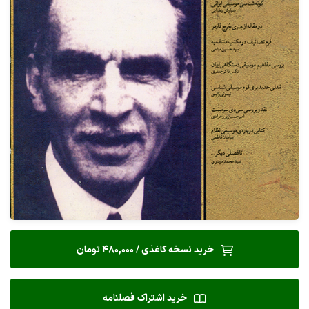
خرید نسخه کاغذی / 480,000 تومان
خرید اشتراک فصلنامه