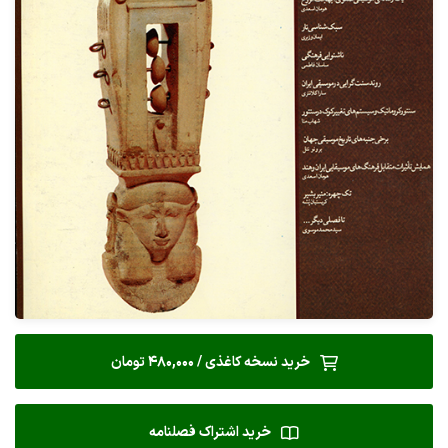
خرید نسخه کاغذی / 480,000 تومان
خرید اشتراک فصلنامه