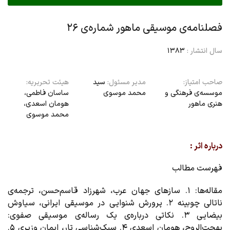
فصلنامه‌ی موسیقی ماهور شماره‌ی ۲۶
سال انتشار :
1383
صاحب امتیاز:
مدیر مسئول:
سید
هیئت تحریریه:
موسسه‌ی فرهنگی و
محمد موسوی
ساسان فاطمی،‌
هنری ماهور
هومان اسعدی،
محمد موسوی
درباره اثر :
فهرست مطالب
مقاله‌ها
: ۱. سازهای جهان عرب، شهرزاد قاسم‌حسن،‌ ترجمه‌ی
ناتالی چوبینه ۲. پرورش شنوایی در موسیقی ایرانی، سیاوش
بیضایی ۳. نکاتی درباره‌ی یک رساله‌ی موسیقی صفوی:
بهجت‌الروح، هومان اسعدی ۴. سبک‌شناسی تار، ایمان وزیری ۵.