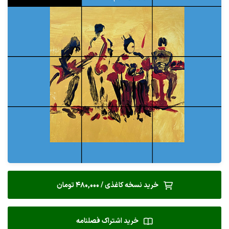
خرید نسخه کاغذی / 480,000 تومان
خرید اشتراک فصلنامه