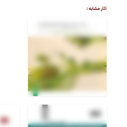
آثار مشابه :