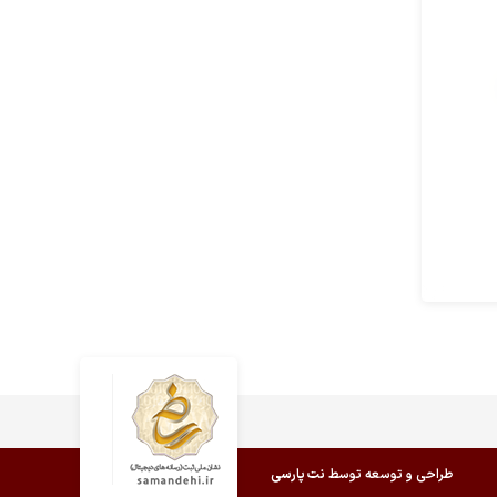
طراحی و توسعه توسط
نت پارسی