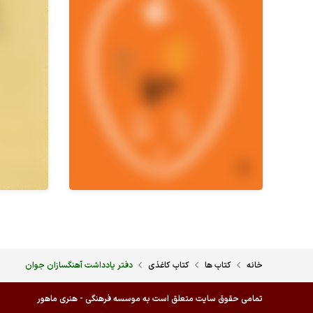
خانه
کتاب ها
کتاب کاغذی
دفتر یادداشت آهنگسازان جوان
تمامی حقوق سایت متعلق است به موسسه فرهنگی - هنری ماهور