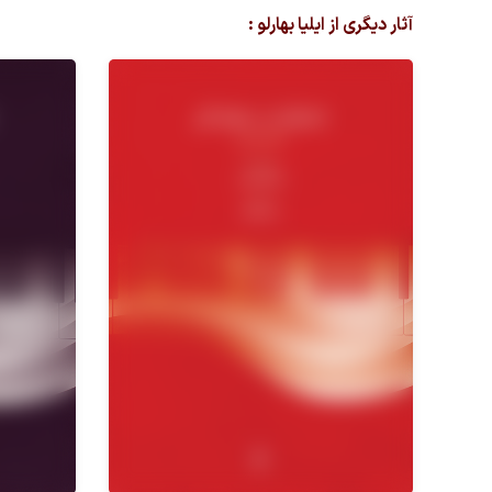
آثار دیگری از ایلیا بهارلو :