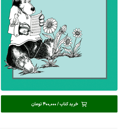
خرید کتاب / 400,000 تومان