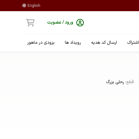
English
ورود / عضویت
شتراک
ارسال کد هدیه
رویداد ها
بزودی در ماهور
قطع:
رحلی بزرگ