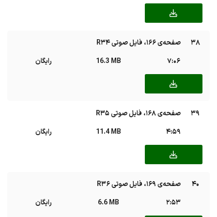
38
صفحه‌ی ۱۶۶، فایل صوتی R34
7:06
16.3 MB
رایگان
39
صفحه‌ی ۱۶۸، فایل صوتی R35
4:59
11.4 MB
رایگان
40
صفحه‌ی ۱۶۹، فایل صوتی R36
2:53
6.6 MB
رایگان