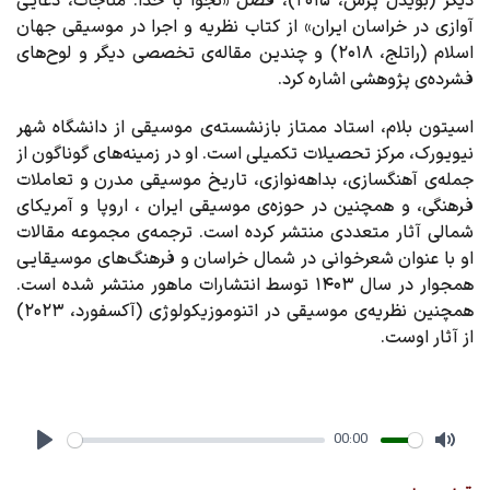
دیگر (بویدل پرس، ۲۰۱۵)، فصل «نجوا با خدا: مناجات، دعایی
آوازی در خراسان ایران» از کتاب نظریه و اجرا در موسیقی جهان
اسلام (راتلج، ۲۰۱۸) و چندین مقاله‌ی تخصصی دیگر و لوح‌های
فشرده‌ی پژوهشی اشاره کرد.
اسیتون بلام، استاد ممتاز بازنشسته‌ی موسیقی از دانشگاه شهر
نیویورک، مرکز تحصیلات تکمیلی است. او در زمینه‌های گوناگون از
جمله‌ی آهنگسازی، بداهه‌نوازی، تاریخ موسیقی مدرن و تعاملات
فرهنگی، و همچنین در حوزه‌ی موسیقی ایران ، اروپا و آمریکای
شمالی آثار متعددی منتشر کرده است. ترجمه‌ی مجموعه مقالات
او با عنوان شعرخوانی در شمال خراسان و فرهنگ‌های موسیقایی
همجوار در سال ۱۴۰۳ توسط انتشارات ماهور منتشر شده است.
همچنین نظریه‌ی‌ موسیقی در اتنوموزیکولوژی (آکسفورد، ۲۰۲۳)
از آثار اوست.
00:00
Play
Mute