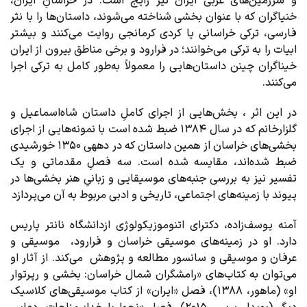
و سرزمین‌های غربی ایران نیز رایج است. در خراسانِ ایران،
خنیاگران که با عنوان بخشی شناخته می‌شوند، داستان‌ها را با نثر
فارسی، ترکی خراسانی یا کردی کرمانجی روایت می‌کنند و بیشتر
ابیات را به ترکی می‌خوانند؛ در فرارود و برخی مناطق بیرون از ایران
خیناگران چینن داستان‌هایی را معمولاً به‌طور کامل به ترکی اجرا
می‌کنند.
در این اثر ، بخش‌هایی از اجرای کاملِ داستان شاه‌اسماعیل و
گلزار‌خانم که در سال ۱۳۸۴ ضبط شده است با نمونه‌هایی از اجرای
بخشی‌های خراسان از همین داستان که در دههی ۱۳۵۰ خورشیدی
ضبط شده‌اند، مقایسه شده است. سه فصلِ مقدماتی و یک
تفسیر نیز به بررسی جنبه‌های موسیقایی و زبانیِ هنر بخشی‌ها در
پیوند با زمینه‌های اجتماعی، تاریخی و ادبی مربوط به آن می‌پردازد
آمنه یوسف‌زاده، دکترای اتنوموزیکولوژی ازدانشگاه نانتر پاریس
دارد. او در زمینه‌های موسیقی خراسان و فرارود، موسیقی و
عرفان و موسیقی و سانسور مطالعه و پژوهش می‌کند. از آثار او
می‌توان به کتاب‌های «رامشگران شمال خراسان: بخشی و رپرتوار
او» (ماهور، ۱۳۸۸)، فصل «ایران» از کتاب موسیقی‌های کلاسیک