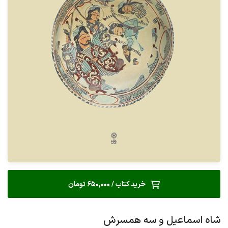
خرید کتاب / 650,000 تومان
شاه اسماعیل و سه همسرش