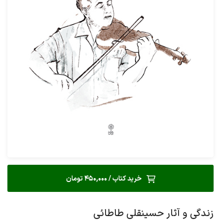
خرید کتاب / 450,000 تومان
زندگی و آثار حسینقلی طاطائی