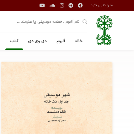
ما را دنبال کنید :
خانه
آلبوم
دی وی دی
کتاب
ن