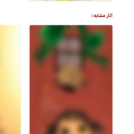
آثار مشابه :