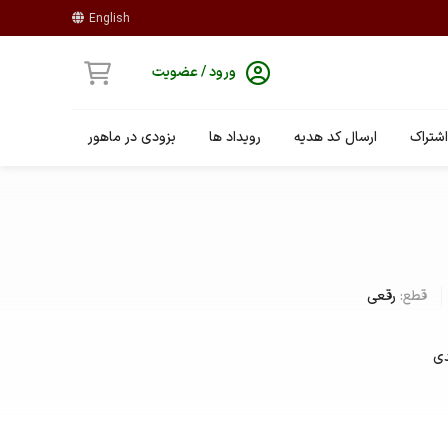
English
ورود / عضویت
شتراک
ارسال کد هدیه
رویداد ها
بزودی در ماهور
قطع:
رقعی
دی