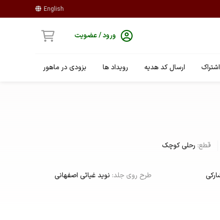
English
ورود / عضویت
شتراک
ارسال کد هدیه
رویداد ها
بزودی در ماهور
قطع:
رحلی کوچک
ارکی
طرح روی جلد:
نوید غیاثی اصفهانی