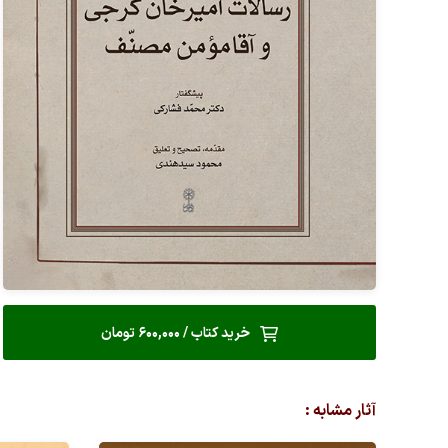
خرید کتاب / 600,000 تومان
آثار مشابه :