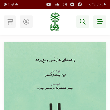
ما را دنبال کنید :
English