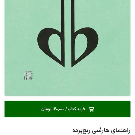
خرید کتاب / 160,000 تومان
راهنمای هارمُنی ربع‌پرده