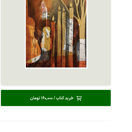
خرید کتاب / 160,000 تومان