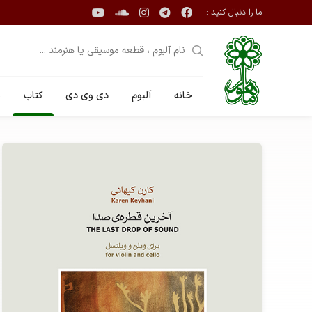
ما را دنبال کنید :
خانه
آلبوم
دی وی دی
کتاب
ن