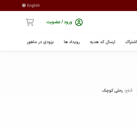
English
ورود / عضویت
شتراک
ارسال کد هدیه
رویداد ها
بزودی در ماهور
قطع:
رحلی کوچک