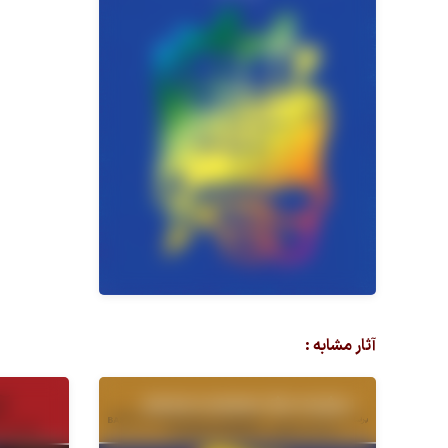
آثار مشابه :